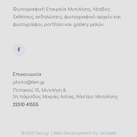
Φωτογραφική Εταιρεία Μυτιλήνης, Λέσβος.
Εκθέσεις, εκδηλώσεις, φωτογραφικό αρχείο και
φωτογράφοι, portfolio και gallery μελών
Επικοινωνία
photo@fem.gr
Πιττακού 15, Μυτιλήνη &
3η πάροδος Μικράς Ασίας, Κάστρο Μυτιλήνης
22510 41555
© 2021 fem.gr | Web Development by