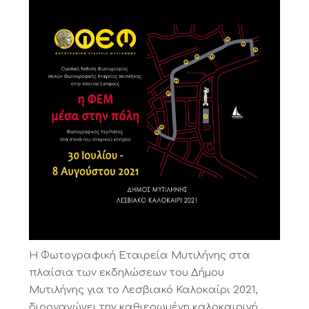
Η Φωτογραφική Εταιρεία Μυτιλήνης στα
πλαίσια των εκδηλώσεων του Δήμου
Μυτιλήνης για το Λεσβιακό Καλοκαίρι 2021,
διοργανώνει την καθιερωμένη καλοκαιρινή