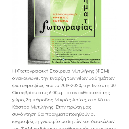
Η Φωτογραφική Εταιρεία Μυτιλήνης (ΦΕΜ)
ανακοινώνει την έναρξη των νέων μαθημάτων
φωτογραφίας για το 2019-2020, την Τετάρτη 30
Οκτωβρίου στις 6:00μ.μ., στοv εκθεσιακό της
χώρο, 3η πάροδος Μικράς Ασίας, στο Κάτω
Κάστρο Μυτιλήνης. Στην πρώτη μας
συνάντηση θα πραγματοποιηθούν οι
εγγραφές, η γνωριμία μαθητών και δασκάλων
της ΦΕΜ, καθώς και ο καθορισμός της ημέρας