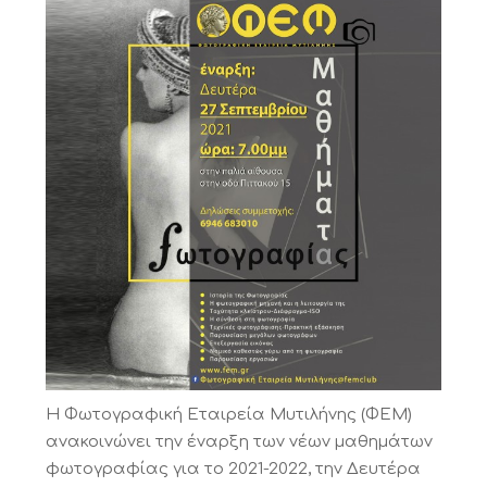
Η Φωτογραφική Εταιρεία Μυτιλήνης (ΦΕΜ)
ανακοινώνει την έναρξη των νέων μαθημάτων
φωτογραφίας για το 2021-2022, την Δευτέρα