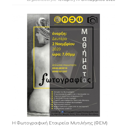
Η Φωτογραφική Εταιρεία Μυτιλήνης (ΦΕΜ)