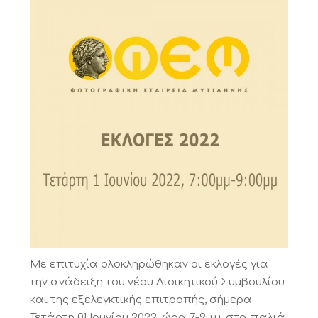
Με επιτυχία ολοκληρώθηκαν οι εκλογές για
την ανάδειξη του νέου Διοικητικού Συμβουλίου
και της εξελεγκτικής επιτροπής, σήμερα
Τετάρτη 01 Ιουνίου 2022, ώρα 7-9μ.μ. στα παλιά