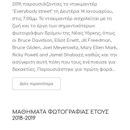
2019, παρουσιάζοντας το ντοκιμαντέρ
"Everybody street" τη Δευτέρα 14 Ιανουαρίου,
στις 7:00μμ. Το ντοκιμαντέρ ασχολείται με τη
ζωή και το έργο των σημαντικότερων
φωτογράφων δρόμου της Νέας Υόρκης, όπως
οι Bruce Davidson, Elliot Erwitt, Jill Freedman,
Bruce Gilden, Joel Meyerowitz, Mary Ellen Mark,
Ricky Powell and Jamel Shabazz, καθώς και την
ασύγκριτη αυτή πόλη που τους ενέπνευσε για
δεκαετίες. Παρουσιάστηκε για πρώτη φορά...
Δείτε περισσότερα
ΜΑΘΗΜΑΤΑ ΦΩΤΟΓΡΑΦΙΑΣ ΕΤΟΥΣ
2018-2019