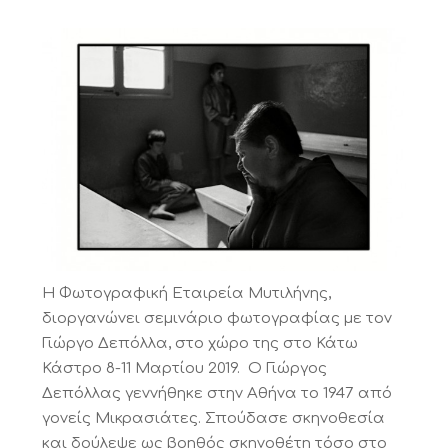
Η Φωτογραφική Εταιρεία Μυτιλήνης,
διοργανώνει σεμινάριο φωτογραφίας με τον
Γιώργο Δεπόλλα, στο χώρο της στο Κάτω
Κάστρο 8-11 Μαρτίου 2019. Ο Γιώργος
Δεπόλλας γεννήθηκε στην Αθήνα το 1947 από
γονείς Μικρασιάτες. Σπούδασε σκηνοθεσία
και δούλεψε ως βοηθός σκηνοθέτη τόσο στο