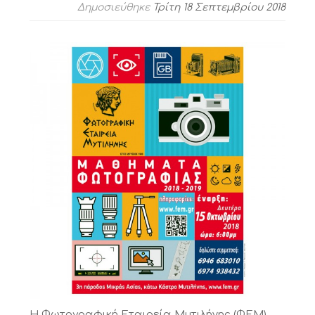
Δημοσιεύθηκε
Τρίτη 18 Σεπτεμβρίου 2018
Η Φωτογραφική Εταιρεία Μυτιλήνης (ΦΕΜ)