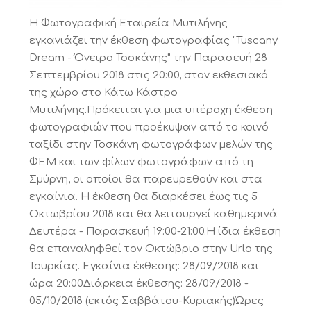
Η Φωτογραφική Εταιρεία Μυτιλήνης
εγκανιάζει την έκθεση φωτογραφίας "Tuscany
Dream - Όνειρο Τοσκάνης" την Παρασευή 28
Σεπτεμβρίου 2018 στις 20:00, στον εκθεσιακό
της χώρο στο Κάτω Κάστρο
Μυτιλήνης.Πρόκειται για μια υπέροχη έκθεση
φωτογραφιών που προέκυψαν από το κοινό
ταξίδι στην Τοσκάνη φωτογράφων μελών της
ΦΕΜ και των φίλων φωτογράφων από τη
Σμύρνη, οι οποίοι θα παρευρεθούν και στα
εγκαίνια. Η έκθεση θα διαρκέσει έως τις 5
Οκτωβρίου 2018 και θα λειτουργεί καθημερινά
Δευτέρα - Παρασκευή 19:00-21:00.Η ίδια έκθεση
θα επαναληφθεί τον Οκτώβριο στην Urla της
Τουρκίας. Εγκαίνια έκθεσης: 28/09/2018 και
ώρα 20:00Διάρκεια έκθεσης: 28/09/2018 -
05/10/2018 (εκτός Σαββάτου-Κυριακής)Ώρες