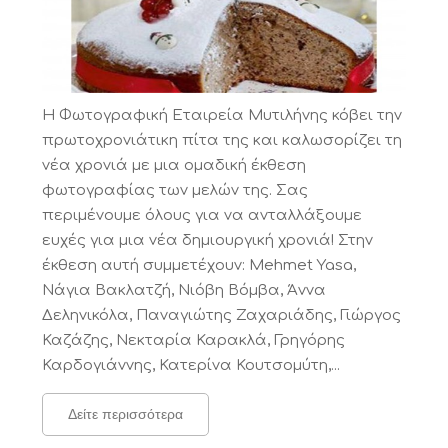
Η Φωτογραφική Εταιρεία Μυτιλήνης κόβει την
πρωτοχρονιάτικη πίτα της και καλωσορίζει τη
νέα χρονιά με μια ομαδική έκθεση
φωτογραφίας των μελών της. Σας
περιμένουμε όλους για να ανταλλάξουμε
ευχές για μια νέα δημιουργική χρονιά! Στην
έκθεση αυτή συμμετέχουν: Mehmet Yasa,
Νάγια Βακλατζή, Νιόβη Βόμβα, Άννα
Δεληνικόλα, Παναγιώτης Ζαχαριάδης, Γιώργος
Καζάζης, Νεκταρία Καρακλά, Γρηγόρης
Καρδογιάννης, Κατερίνα Κουτσομύτη,...
Δείτε περισσότερα