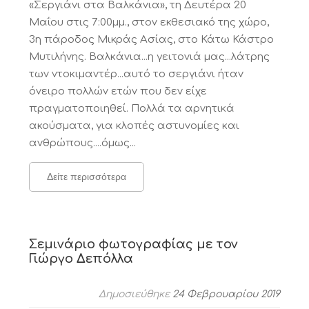
«Σεργιάνι στα Βαλκάνια», τη Δευτέρα 20
Μαΐου στις 7:00μμ., στον εκθεσιακό της χώρο,
3η πάροδος Μικράς Ασίας, στο Κάτω Κάστρο
Μυτιλήνης. Βαλκάνια...η γειτονιά μας...λάτρης
των ντοκιμαντέρ...αυτό το σεργιάνι ήταν
όνειρο πολλών ετών που δεν είχε
πραγματοποιηθεί. Πολλά τα αρνητικά
ακούσματα, για κλοπές αστυνομίες και
ανθρώπους....όμως...
Δείτε περισσότερα
Σεμινάριο φωτογραφίας με τον
Γιώργο Δεπόλλα
Δημοσιεύθηκε
24 Φεβρουαρίου 2019