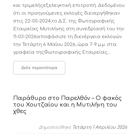
και τριμελήςεξελεγκτική επιτροπή. Δεδομένου
ότι οι προηγούμενες εκλογές διενεργήθηκαν
στις 22-05-2024,το Δ.Σ. της Φωτογραφικής
Εταιρείας Μυτιλήνης στη συνεδρίασή του την
11-03-2026αποφάσισε τη διενέργεια εκλογών
την Τετάρτη 6 Μαΐου 2026, ώρα 7-9 μ.μ. στα
γραφεία τηςΦωτογραφικής Εταιρείας...
Δείτε περισσότερα
Παράθυρο στο Παρελθόν – Ο φακός
του Χουτζαίου και η Μυτιλήνη του
χθες
Δημοσιεύθηκε
Τετάρτη 1 Απριλίου 2026