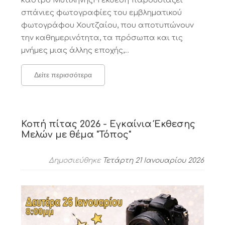
κάστρο ΜυτιλήνηςΗ έκθεση παρουσιάζει
σπάνιες φωτογραφίες του εμβληματικού
φωτογράφου Χουτζαίου, που αποτυπώνουν
την καθημερινότητα, τα πρόσωπα και τις
μνήμες μιας άλλης εποχής,...
Δείτε περισσότερα
Κοπή πίτας 2026 - Εγκαίνια Έκθεσης
Μελών με θέμα "Τόπος"
Δημοσιεύθηκε
Τετάρτη 21 Ιανουαρίου 2026