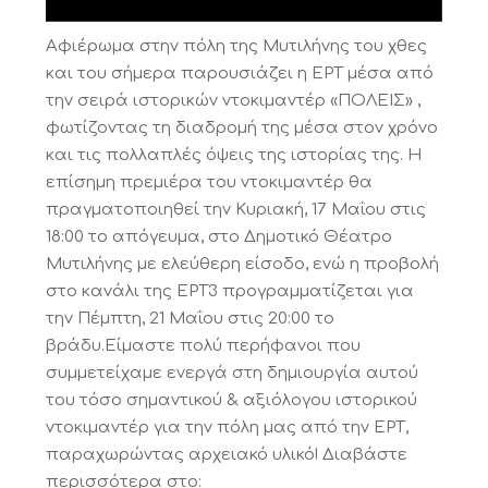
Αφιέρωμα στην πόλη της Μυτιλήνης του χθες
και του σήμερα παρουσιάζει η ΕΡΤ μέσα από
την σειρά ιστορικών ντοκιμαντέρ «ΠΟΛΕΙΣ» ,
φωτίζοντας τη διαδρομή της μέσα στον χρόνο
και τις πολλαπλές όψεις της ιστορίας της. Η
επίσημη πρεμιέρα του ντοκιμαντέρ θα
πραγματοποιηθεί την Κυριακή, 17 Μαΐου στις
18:00 το απόγευμα, στο Δημοτικό Θέατρο
Μυτιλήνης με ελεύθερη είσοδο, ενώ η προβολή
στο κανάλι της ΕΡΤ3 προγραμματίζεται για
την Πέμπτη, 21 Μαΐου στις 20:00 το
βράδυ.Είμαστε πολύ περήφανοι που
συμμετείχαμε ενεργά στη δημιουργία αυτού
του τόσο σημαντικού & αξιόλογου ιστορικού
ντοκιμαντέρ για την πόλη μας από την ΕΡΤ,
παραχωρώντας αρχειακό υλικό! Διαβάστε
περισσότερα στο: