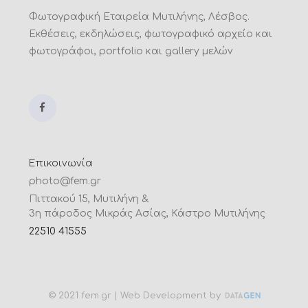
Φωτογραφική Εταιρεία Μυτιλήνης, Λέσβος.
Εκθέσεις, εκδηλώσεις, φωτογραφικό αρχείο και
φωτογράφοι, portfolio και gallery μελών
Επικοινωνία
photo@fem.gr
Πιττακού 15, Μυτιλήνη &
3η πάροδος Μικράς Ασίας, Κάστρο Μυτιλήνης
22510 41555
© 2021 fem.gr | Web Development by