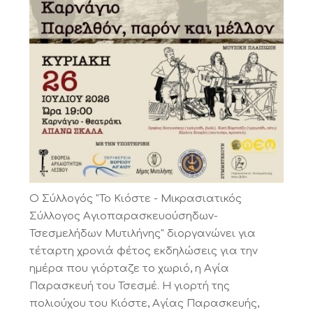
Ο Σύλλογός "Το Κιόστε - Μικρασιατικός
Σύλλογος Αγιοπαρασκευούσηδων-
Τσεσμελήδων Μυτιλήνης" διοργανώνει για
τέταρτη χρονιά φέτος εκδηλώσεις για την
ημέρα που γιόρταζε το χωριό, η Αγία
Παρασκευή του Τσεσμέ. Η γιορτή της
πολιούχου του Κιόστε, Αγίας Παρασκευής,