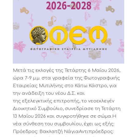
Μετά τις εκλογές της Τετάρτης 6 Μαΐου 2026,
ώρα 7-9 μ.μ. στα γραφεία της Φωτογραφικής
Εταιρείας Μυτιλήνης στο Κάτω Κάστρο, για
την ανάδειξη του νέου Δ.Σ. και
της εξελεγκτικής επιτροπής, το νεοεκλεγέν
Διοικητικό Συμβούλιο, συνεδρίασε τη Τετάρτη
13 Μαΐου 2026 και συγκροτήθηκε σε σώμα.Η
νέα σύνθεση του συμβουλίου, έχει ως εξής:
Πρόεδρος: Βακλατζή ΝάγιαΑντιπρόεδρος: