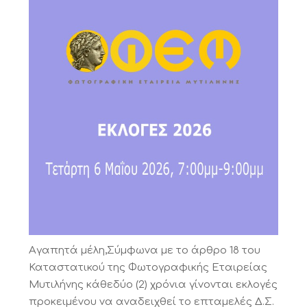
Αγαπητά μέλη,Σύμφωνα με το άρθρο 18 του
Καταστατικού της Φωτογραφικής Εταιρείας
Μυτιλήνης κάθεδύο (2) χρόνια γίνονται εκλογές
προκειμένου να αναδειχθεί το επταμελές Δ.Σ.