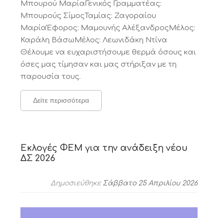
Μπουρού ΜαρίαΓενικός Γραμματέας:
Μπουρούς ΣίμοςΤαμίας: Ζαγοραίου
ΜαρίαΈφορος: Μαμουνής ΑλέξανδροςΜέλος:
Καράλη ΒάσωΜέλος: Λεωνιδάκη Ντίνα
Θέλουμε να ευχαριστήσουμε θερμά όσους και
όσες μας τίμησαν και μας στήριξαν με τη
παρουσία τους.
Δείτε περισσότερα
Εκλογές ΦΕΜ για την ανάδειξη νέου
ΔΣ 2026
Δημοσιεύθηκε
Σάββατο 25 Απριλίου 2026