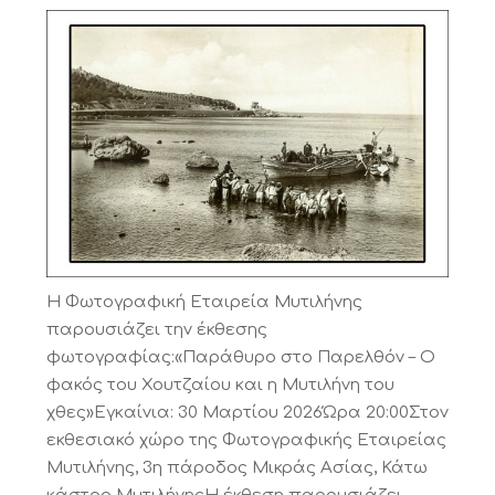
Η Φωτογραφική Εταιρεία Μυτιλήνης
παρουσιάζει την έκθεσης
φωτογραφίας:«Παράθυρο στο Παρελθόν – Ο
φακός του Χουτζαίου και η Μυτιλήνη του
χθες»Εγκαίνια: 30 Μαρτίου 2026Ώρα 20:00Στον
εκθεσιακό χώρο της Φωτογραφικής Εταιρείας
Μυτιλήνης, 3η πάροδος Μικράς Ασίας, Κάτω