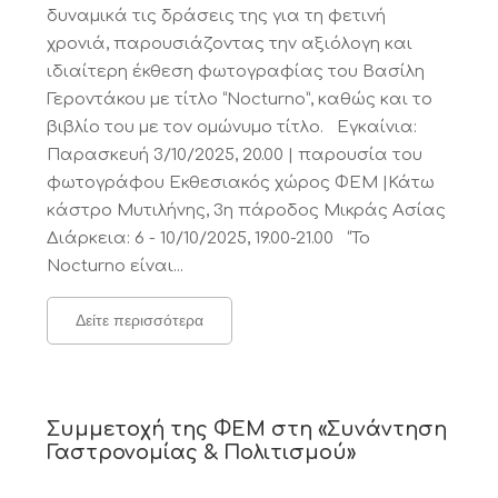
δυναμικά τις δράσεις της για τη φετινή
χρονιά, παρουσιάζοντας την αξιόλογη και
ιδιαίτερη έκθεση φωτογραφίας του Βασίλη
Γεροντάκου με τίτλο “Nocturno”, καθώς και το
βιβλίο του με τον ομώνυμο τίτλο. Εγκαίνια:
Παρασκευή 3/10/2025, 20.00 | παρουσία του
φωτογράφου Εκθεσιακός χώρος ΦΕΜ |Κάτω
κάστρο Μυτιλήνης, 3η πάροδος Μικράς Ασίας
Διάρκεια: 6 - 10/10/2025, 19.00-21.00 “Το
Nocturno είναι...
Δείτε περισσότερα
Συμμετοχή της ΦΕΜ στη «Συνάντηση
Γαστρονομίας & Πολιτισμού»