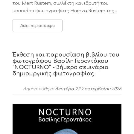
του Mert Rüstem, συλλέκτη και ιδρυτή του
μουσείου φωτογραφίας Hamza Rüstem της...
Δείτε περισσότερα
Έκθεση και παρουσίαση βιβλίου του
φωτογράφου Βασίλη Γεροντάκου
“NOCTURNO” - 3ήμερο σεμινάριο
δημιουργικής φωτογραφίας
Δημοσιεύθηκε
Δευτέρα 22 Σεπτεμβρίου 2025