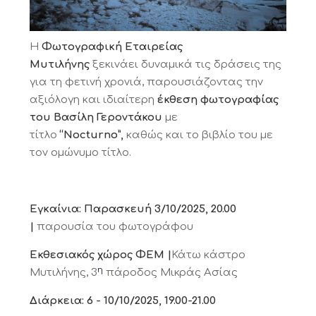
Η
Φωτογραφική Εταιρείας
Μυτιλήνης
ξεκινάει δυναμικά τις δράσεις της
για τη φετινή χρονιά, παρουσιάζοντας την
αξιόλογη και ιδιαίτερη
έκθεση φωτογραφίας
του Βασίλη Γεροντάκου
με
τίτλο
“
Nocturno
”,
καθώς και το βιβλίο του με
τον ομώνυμο τίτλο.
Εγκαίνια: Παρασκευή 3/10/2025, 20.00
|
παρουσία του φωτογράφου
Εκθεσιακός χώρος ΦΕΜ |
Κάτω κάστρο
η
Μυτιλήνης,
3
πάροδος Μικράς Ασίας
Διάρκεια: 6 - 10/10/2025, 19.00-21.00