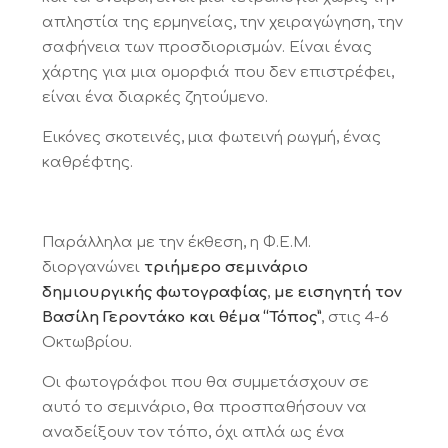
απληστία της ερμηνείας, την χειραγώγηση, την
σαφήνεια των προσδιορισμών. Είναι ένας
χάρτης για μια ομορφιά που δεν επιστρέφει,
είναι ένα διαρκές ζητούμενο.
Εικόνες σκοτεινές, μια φωτεινή ρωγμή, ένας
καθρέφτης.
Παράλληλα με την έκθεση, η Φ.Ε.Μ.
διοργανώνει
τριήμερο σεμινάριο
δημιουργικής φωτογραφίας
,
με εισηγητή τον
Βασίλη Γεροντάκο και θέμα “Τόπος”
, στις 4-6
Οκτωβρίου.
Οι φωτογράφοι που θα συμμετάσχουν σε
αυτό το σεμινάριο, θα προσπαθήσουν να
αναδείξουν τον τόπο, όχι απλά ως ένα