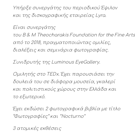
Υπήρξε συνεργάτης του περιοδικού Έψιλον
και της δισκογραφικής εταιρείας
Lyra
.
Είναι συνεργάτης
του
B
&
M
Theocharakis
Foundation
for
the
Fine
Arts
από το 2018, πραγματοποιώντας ομιλίες,
διαλέξεις και σεμινάρια φωτογραφίας.
Συνιδρυτής της Luminous EyeGallery.
Ομιλητής στο TEDx. Έχει παρουσιάσει την
δουλειά του σε διάφορα μουσεία, γκαλερί
και πολιτιστικούς χώρους στην Ελλάδα και
το εξωτερικό.
Έχει εκδώσει 2 φωτογραφικά βιβλία με τίτλο
“Φωτογραφίες” και ‘’Nocturno’’
3 ατομικές εκθέσεις