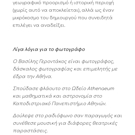
γεωγραφικό προορισμό ή ιστορική περιοχή
(χωρίς αυτό να αποκλείεται), αλλά ως έναν
μικρόκοσμο του δημιουργού που συνειδητά
επιλέγει να αναδείξει.
Λίγα λόγια για το φωτογράφο
Ο Βασίλης Γεροντάκος είναι φωτογράφος,
δάσκαλος φωτογραφίας και επιμελητής με
έδρα την Αθήνα.
Σπούδασε φλάουτο στο Ωδείo Αthenaeum
και μαθηματικά και αστρονομία στο
Καποδιστριακό Πανεπιστήμιο Αθηνών.
Δούλεψε στο ραδιόφωνο σαν παραγωγός και
συνέθεσε μουσική για διάφορες θεατρικές
παραστάσεις.