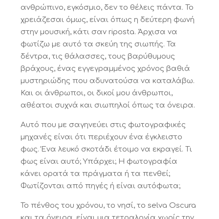
ανθρώπινο, εγκόσμιο, δεν το θέλεις πάντα. Το
χρειάζεσαι όμως, είναι όπως η δεύτερη φωνή
στην μουσική, κάτι σαν riposta. Άρχισα να
φωτίζω με αυτό τα σκεύη της σιωπής. Τα
δέντρα, τις θάλασσες, τους βαρύθυμους
βράχους, ένας εγγεγραμμένος χρόνος βαθιά
μυστηριώδης που αδυνατούσα να καταλάβω.
Και οι άνθρωποι, οι δικοί μου άνθρωποι,
αθέατοι συχνά και σιωπηλοί όπως τα όνειρα.
Αυτό που με σαγηνεύει στις φωτογραφικές
μηχανές είναι ότι περιέχουν ένα έγκλειστο
φως. Ένα λευκό σκοτάδι έτοιμο να εκραγεί. Τι
φως είναι αυτό; Υπάρχει; Η φωτογραφία
κάνει ορατά τα πράγματα ή τα πενθεί;
Φωτίζονται από πηγές ή είναι αυτόφωτα;
Το πένθος του χρόνου, το νησί, το selva Oscura
και τα όνειρα, είναι μια τετραλογία χωρίς την