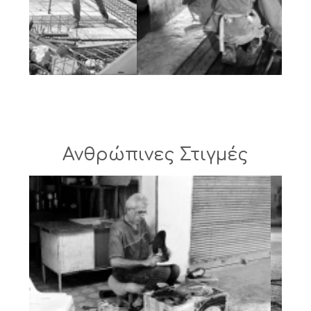
Ανθρώπινες Στιγμές