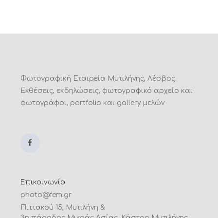
Φωτογραφική Εταιρεία Μυτιλήνης, Λέσβος.
Εκθέσεις, εκδηλώσεις, φωτογραφικό αρχείο και
φωτογράφοι, portfolio και gallery μελών
Επικοινωνία
photo@fem.gr
Πιττακού 15, Μυτιλήνη &
3η πάροδος Μικράς Ασίας, Κάστρο Μυτιλήνης