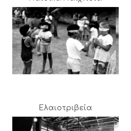
Ελαιοτριβεία