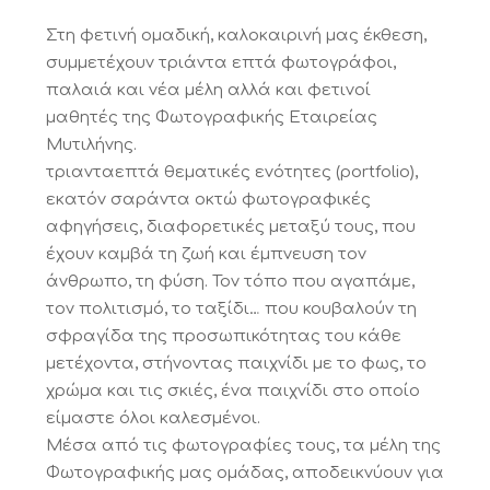
Στη φετινή ομαδική, καλοκαιρινή μας έκθεση,
συμμετέχουν τριάντα επτά φωτογράφοι,
παλαιά και νέα μέλη αλλά και φετινοί
μαθητές της Φωτογραφικής Εταιρείας
Μυτιλήνης.
τριανταεπτά θεματικές ενότητες (portfolio),
εκατόν σαράντα οκτώ φωτογραφικές
αφηγήσεις, διαφορετικές μεταξύ τους, που
έχουν καμβά τη ζωή και έμπνευση τον
άνθρωπο, τη φύση. Τον τόπο που αγαπάμε,
τον πολιτισμό, το ταξίδι… που κουβαλούν τη
σφραγίδα της προσωπικότητας του κάθε
μετέχοντα, στήνοντας παιχνίδι με το φως, το
χρώμα και τις σκιές, ένα παιχνίδι στο οποίο
είμαστε όλοι καλεσμένοι.
Μέσα από τις φωτογραφίες τους, τα μέλη της
Φωτογραφικής μας ομάδας, αποδεικνύουν για