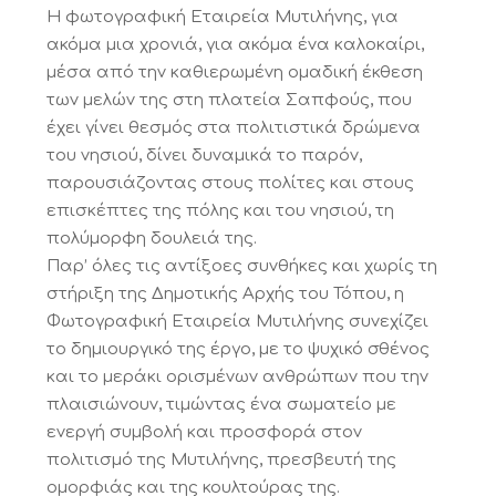
Η φωτογραφική Εταιρεία Μυτιλήνης, για
ακόμα μια χρονιά, για ακόμα ένα καλοκαίρι,
μέσα από την καθιερωμένη ομαδική έκθεση
των μελών της στη πλατεία Σαπφούς, που
έχει γίνει θεσμός στα πολιτιστικά δρώμενα
του νησιού, δίνει δυναμικά το παρόν,
παρουσιάζοντας στους πολίτες και στους
επισκέπτες της πόλης και του νησιού, τη
πολύμορφη δουλειά της.
Παρ’ όλες τις αντίξοες συνθήκες και χωρίς τη
στήριξη της Δημοτικής Αρχής του Τόπου, η
Φωτογραφική Εταιρεία Μυτιλήνης συνεχίζει
το δημιουργικό της έργο, με το ψυχικό σθένος
και το μεράκι ορισμένων ανθρώπων που την
πλαισιώνουν, τιμώντας ένα σωματείο με
ενεργή συμβολή και προσφορά στον
πολιτισμό της Μυτιλήνης, πρεσβευτή της
ομορφιάς και της κουλτούρας της.